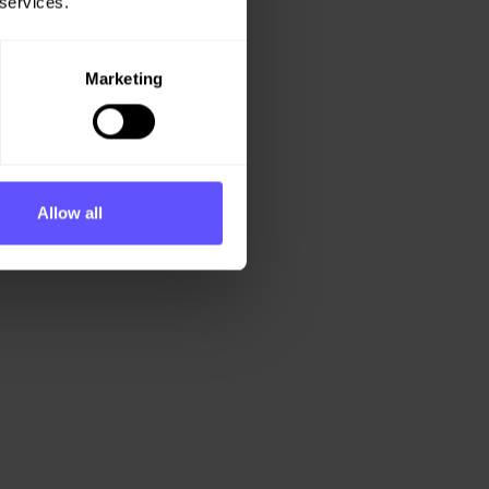
 services.
Marketing
Allow all