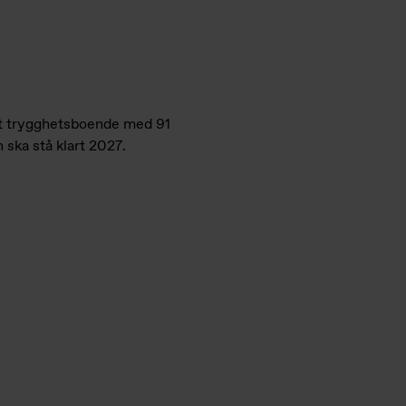
tt trygghetsboende med 91
 ska stå klart 2027.