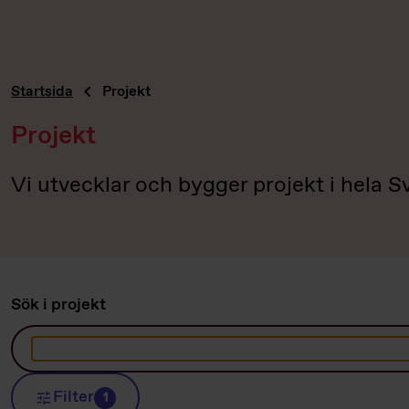
Startsida
Projekt
Projekt
Vi utvecklar och bygger projekt i hela 
Sök i projekt
Filter
1