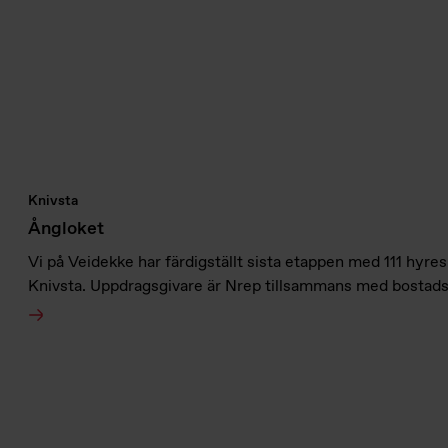
Knivsta
Ångloket
Vi på Veidekke har färdigställt sista etappen med 111 hyres
Knivsta. Uppdragsgivare är Nrep tillsammans med bostads