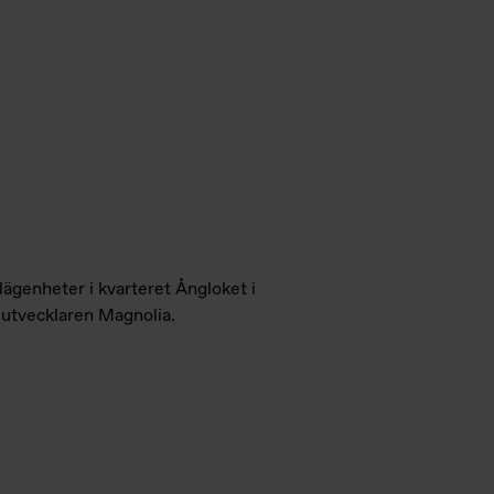
lägenheter i kvarteret Ångloket i
utvecklaren Magnolia.