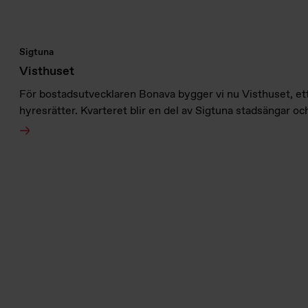
Sigtuna
Visthuset
För bostadsutvecklaren Bonava bygger vi nu Visthuset, e
hyresrätter. Kvarteret blir en del av Sigtuna stadsängar och