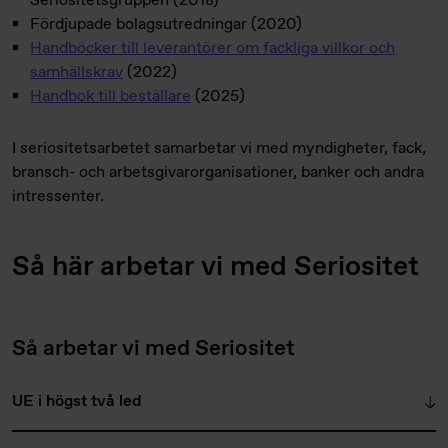
Seriositetsgruppen (2018)
Fördjupade bolagsutredningar (2020)
Handböcker till leverantörer om fackliga villkor och
samhällskrav
(2022)
Handbok till beställare
(2025)
I seriositetsarbetet samarbetar vi med myndigheter, fack,
bransch- och arbetsgivarorganisationer, banker och andra
intressenter.
Så här arbetar vi med Seriositet
Så arbetar vi med Seriositet
UE i högst två led