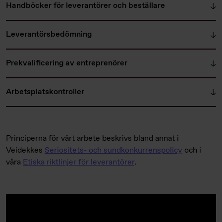
Handböcker för leverantörer och beställare
Leverantörsbedömning
Prekvalificering av entreprenörer
Arbetsplatskontroller
Principerna för vårt arbete beskrivs bland annat i
Veidekkes
Seriositets- och sundkonkurrenspolicy
och i
våra
Etiska riktlinjer för leverantörer
.