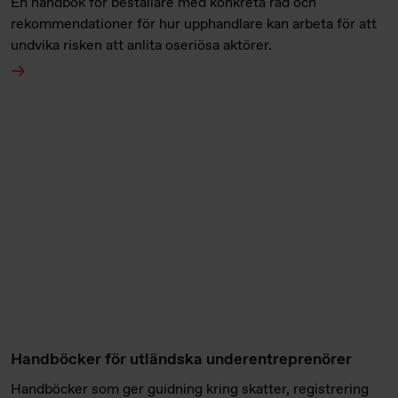
En handbok för beställare med konkreta råd och
rekommendationer för hur upphandlare kan arbeta för att
undvika risken att anlita oseriösa aktörer.
Handböcker för utländska underentreprenörer
Handböcker som ger guidning kring skatter, registrering