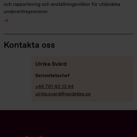
och rapportering och anställningsvillkor för utländska
underentreprenörer.
Kontakta oss
Ulrika Svärd
Seriositetschef
+46 761 40 13 44
ulrika.svard@veidekke.se