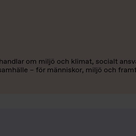
t handlar om miljö och klimat, socialt ansv
samhälle – för människor, miljö och fram