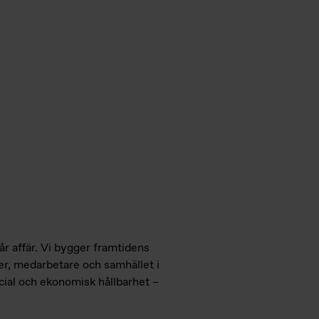
vår affär. Vi bygger framtidens
der, medarbetare och samhället i
social och ekonomisk hållbarhet –