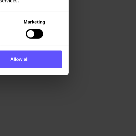
 services.
Marketing
Allow all