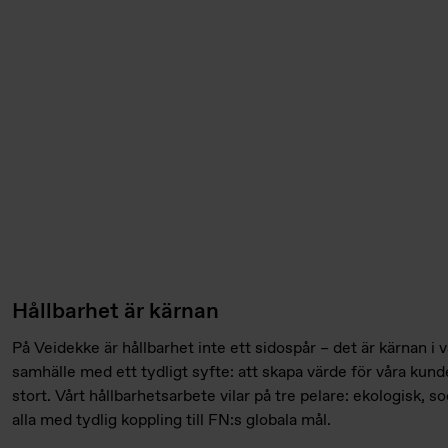
Hållbarhet är kärnan
På Veidekke är hållbarhet inte ett sidospår – det är kärnan i 
samhälle med ett tydligt syfte: att skapa värde för våra kun
stort. Vårt hållbarhetsarbete vilar på tre pelare: ekologisk, 
alla med tydlig koppling till FN:s globala mål.