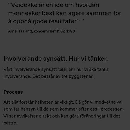
Veidekke är en idé om hvordan
mennesker best kan agere sammen for
å oppnå gode resultater”
Arne Haaland, koncernchef 1962-1989
Involverande synsätt. Hur v
i tänker.
Vårt involverande synsätt talar om hur vi ska tänka
involverande. Det består av tre byggstenar:
Process
Att alla förstår helheten är viktigt. Då gör vi medvetna val
som tar hänsyn till de som kommer efter oss i processen.
Vi ser avvikelser direkt och kan göra förändringar till det
bättre.