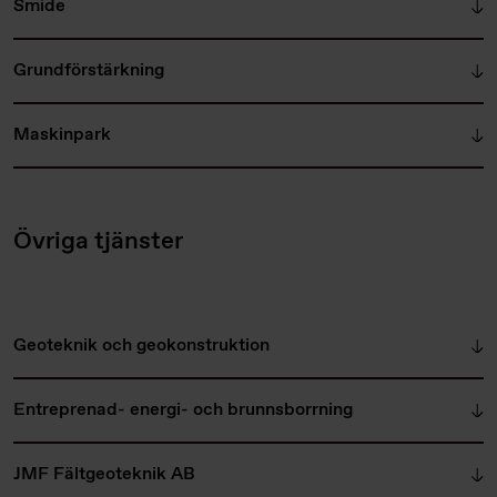
Smide
Grundförstärkning
Maskinpark
Övriga tjänster
Geoteknik och geokonstruktion
Entreprenad- energi- och brunnsborrning
JMF Fältgeoteknik AB