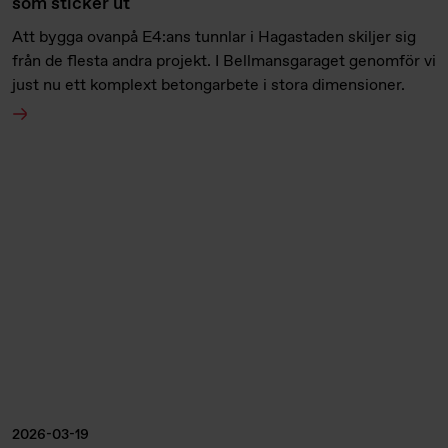
som sticker ut
Att bygga ovanpå E4:ans tunnlar i Hagastaden skiljer sig
från de flesta andra projekt. I Bellmansgaraget genomför vi
just nu ett komplext betongarbete i stora dimensioner.
2026-03-19