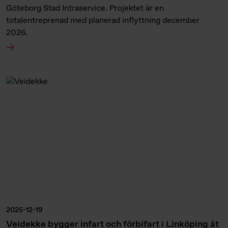
Göteborg Stad Intraservice. Projektet är en
totalentreprenad med planerad inflyttning december
2026.
2025-12-19
Veidekke bygger infart och förbifart i Linköping åt