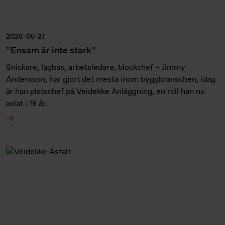
2026-05-27
”Ensam är inte stark”
Snickare, lagbas, arbetsledare, blockchef – Jimmy
Andersson, har gjort det mesta inom byggbranschen, idag
är han platschef på Veidekke Anläggning, en roll han nu
axlat i 18 år.