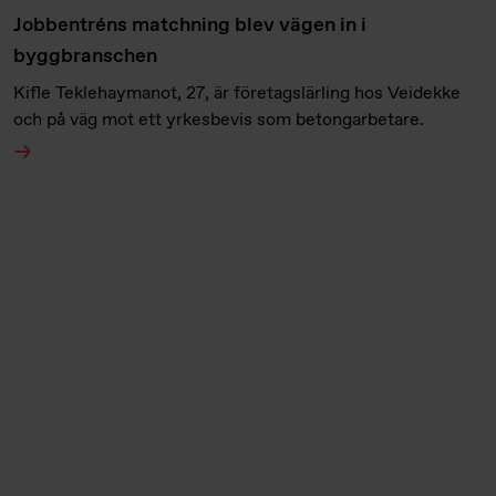
Jobbentréns matchning blev vägen in i
byggbranschen
Kifle Teklehaymanot, 27, är företagslärling hos Veidekke
och på väg mot ett yrkesbevis som betongarbetare.