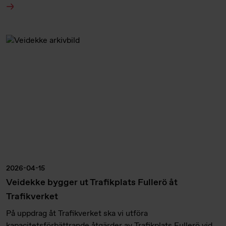
2026-04-15
Veidekke bygger ut Trafikplats Fullerö åt
Trafikverket
På uppdrag åt Trafikverket ska vi utföra
kapacitetsförbättrande åtgärder av Trafikplats Fullerö vid