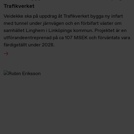
Trafikverket
Veidekke ska på uppdrag åt Trafikverket bygga ny infart
med tunnel under järnvägen och en förbifart väster om
samhället Linghem i Linköpings kommun. Projektet är en
utförandeentreprenad på ca 107 MSEK och förväntats vara
färdigställt under 2028.