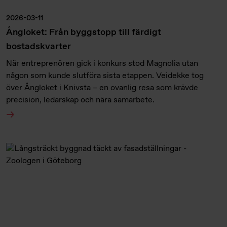
2026-03-11
Ångloket: Från byggstopp till färdigt
bostadskvarter
När entreprenören gick i konkurs stod Magnolia utan
någon som kunde slutföra sista etappen. Veidekke tog
över Ångloket i Knivsta – en ovanlig resa som krävde
precision, ledarskap och nära samarbete.