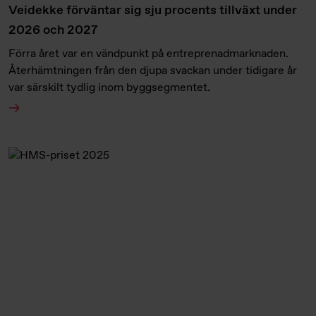
Veidekke förväntar sig sju procents tillväxt under
2026 och 2027
Förra året var en vändpunkt på entreprenadmarknaden.
Återhämtningen från den djupa svackan under tidigare år
var särskilt tydlig inom byggsegmentet.