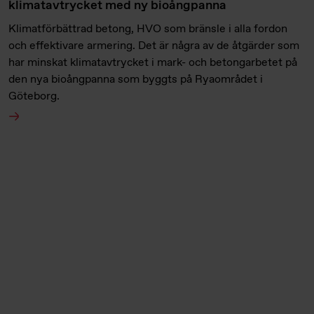
klimatavtrycket med ny bioångpanna
Klimatförbättrad betong, HVO som bränsle i alla fordon
och effektivare armering. Det är några av de åtgärder som
har minskat klimatavtrycket i mark- och betongarbetet på
den nya bioångpanna som byggts på Ryaområdet i
Göteborg.