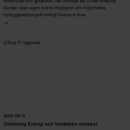
omprövad och godkänd. Det innebär att vi kan erbjuda
kunder utan egen licens möjlighet att miljömärka
nybyggnadsprojekt enligt Svanens krav.
2026-06-11
Göteborg Energi och Veidekke minskar