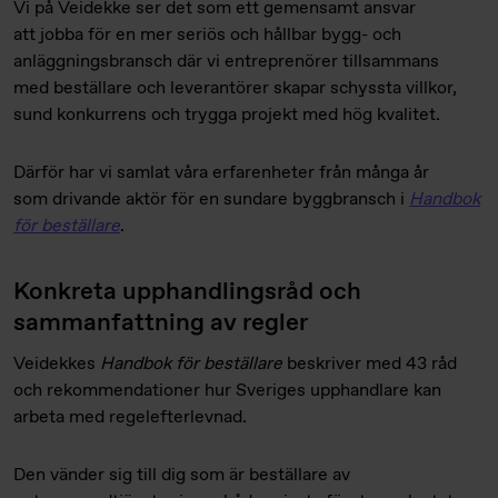
Vi på Veidekke ser det som ett gemensamt ansvar
att jobba för en mer seriös och hållbar bygg- och
anläggningsbransch där vi entreprenörer tillsammans
med beställare och leverantörer skapar schyssta villkor,
sund konkurrens och trygga projekt med hög kvalitet.
Därför har vi samlat våra erfarenheter från många år
som drivande aktör för en sundare byggbransch i
Handbok
för beställare
.
Konkreta upphandlingsråd och
sammanfattning av regler
Veidekkes
H
andbok för beställare
beskriver med 43 råd
och rekommendationer hur Sveriges upphandlare kan
arbeta med regelefterlevnad.
Den vänder sig till dig som är beställare av