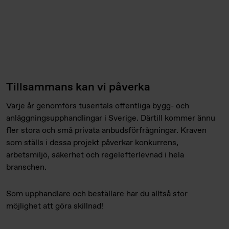
Tillsammans kan vi påverka
Varje år genomförs tusentals offentliga bygg- och
anläggningsupphandlingar i Sverige. Därtill kommer ännu
fler stora och små privata anbudsförfrågningar. Kraven
som ställs i dessa projekt påverkar konkurrens,
arbetsmiljö, säkerhet och regelefterlevnad i hela
branschen.
Som upphandlare och beställare har du alltså stor
möjlighet att göra skillnad!