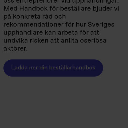
oss entreprenörer vid upphandlingar.
Med Handbok för beställare bjuder vi
på konkreta råd och
rekommendationer för hur Sveriges
upphandlare kan arbeta för att
undvika risken att anlita oseriösa
aktörer.
Ladda ner din beställarhandbok