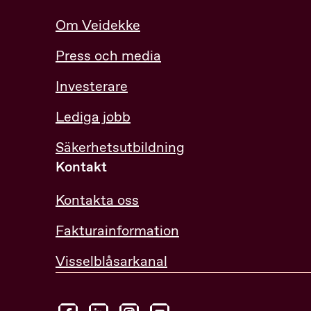
Om Veidekke
Press och media
Investerare
Lediga jobb
Säkerhetsutbildning
Kontakt
Kontakta oss
Fakturainformation
Visselblåsarkanal
facebook
linkedin
instagram
youtube