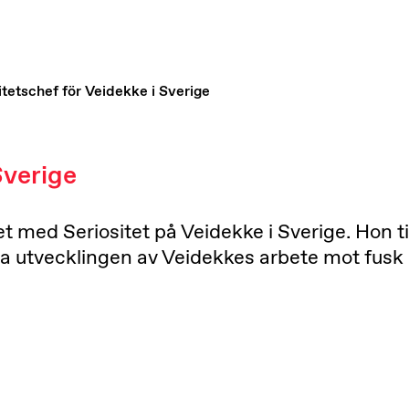
itetschef för Veidekke i Sverige
Sverige
etet med Seriositet på Veidekke i Sverige. Hon
tta utvecklingen av Veidekkes arbete mot fusk