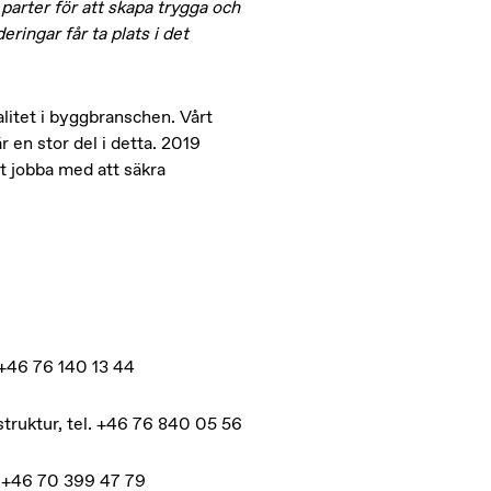
parter för att skapa trygga och
eringar får ta plats i det
alitet i byggbranschen. Vårt
 en stor del i detta. 2019
tt jobba med att säkra
 +46 76 140 13 44
ruktur, tel. +46 76 840 05 56
. +46 70 399 47 79