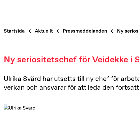
Startsida
Aktuellt
Pressmeddelanden
Ny serios
Ny seriositetschef för Veidekke i 
Ulrika Svärd har utsetts till ny chef för arb
verkan och ansvarar för att leda den fortsa