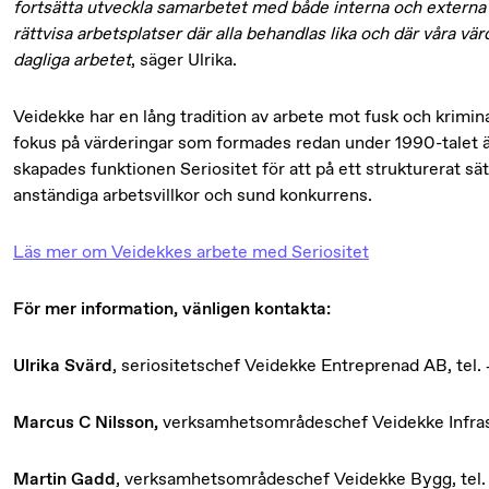
fortsätta utveckla samarbetet med både interna och externa 
rättvisa arbetsplatser där alla behandlas lika
och där våra värd
dagliga arbetet
, säger Ulrika.
Veidekke har en lång tradition av arbete mot fusk och krimin
fokus på värderingar som formades redan under 1990-talet är
skapades funktionen Seriositet för att på ett strukturerat sä
anständiga arbetsvillkor och sund konkurrens.
Läs mer om Veidekkes arbete med Seriositet
För mer information, vänligen kontakta:
Ulrika Svärd
, seriositetschef Veidekke Entreprenad AB, tel.
Marcus C Nilsson,
verksamhetsområdeschef Veidekke Infrast
Martin Gadd
, verksamhetsområdeschef Veidekke Bygg, tel