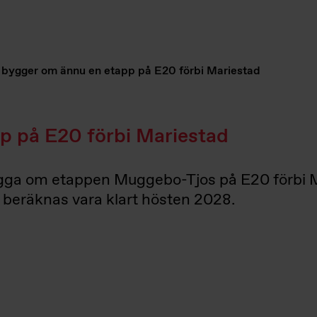
 bygger om ännu en etapp på E20 förbi Mariestad
p på E20 förbi Mariestad
ga om etappen Muggebo-Tjos på E20 förbi Mari
beräknas vara klart hösten 2028.