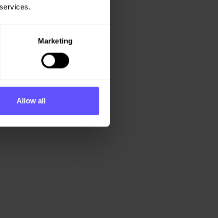
 services.
Marketing
Allow all