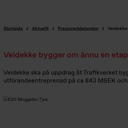
Startsida
Aktuellt
Pressmeddelanden
Veidekke
Veidekke bygger om ännu en etap
Veidekke ska på uppdrag åt Trafikverket byg
utförandeentreprenad på ca 843 MSEK och 