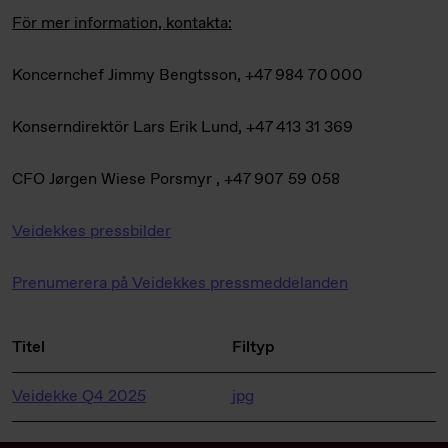
För mer information, kontakta:
Koncernchef Jimmy Bengtsson, +47 984 70 000
Konserndirektör Lars Erik Lund, +47 413 31 369
CFO Jørgen Wiese Porsmyr , +47 907 59 058
Veidekkes pressbilder
Prenumerera på Veidekkes pressmeddelanden
Titel
Filtyp
Veidekke Q4 2025
jpg