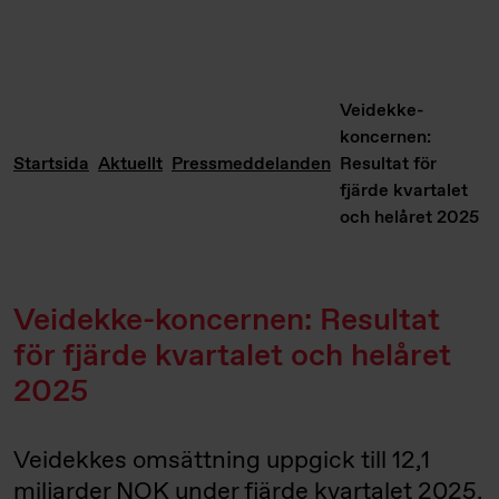
Veidekke-
koncernen:
Startsida
Aktuellt
Pressmeddelanden
Resultat för
fjärde kvartalet
och helåret 2025
Veidekke-koncernen: Resultat
för fjärde kvartalet och helåret
2025
Veidekkes omsättning uppgick till 12,1
miljarder NOK under fjärde kvartalet 2025.