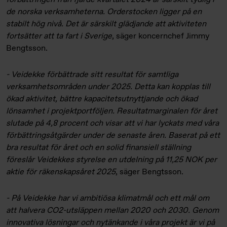
de norska verksamheterna. Orderstocken ligger på en
stabilt hög nivå. Det är särskilt glädjande att aktiviteten
fortsätter att ta fart i Sverige
, säger koncernchef Jimmy
Bengtsson.
- Veidekke förbättrade sitt resultat för samtliga
verksamhetsområden under 2025. Detta kan kopplas till
ökad aktivitet, bättre kapacitetsutnyttjande och ökad
lönsamhet i projektportföljen. Resultatmarginalen för året
slutade på 4,8 procent och visar att vi har lyckats med våra
förbättringsåtgärder under de senaste åren. Baserat på ett
bra resultat för året och en solid finansiell ställning
föreslår Veidekkes styrelse en utdelning på 11,25 NOK per
aktie för räkenskapsåret 2025
, säger Bengtsson.
- På Veidekke har vi ambitiösa klimatmål och ett mål om
att halvera CO2-utsläppen mellan 2020 och 2030. Genom
innovativa lösningar och nytänkande i våra projekt är vi på