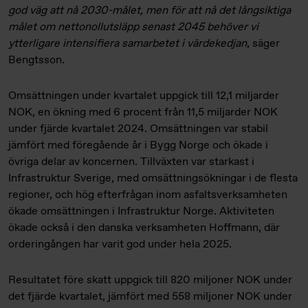
god väg att nå 2030-målet, men för att nå det långsiktiga
målet om nettonollutsläpp senast 2045 behöver vi
ytterligare intensifiera samarbetet i värdekedjan
, säger
Bengtsson.
Omsättningen under kvartalet uppgick till 12,1 miljarder
NOK, en ökning med 6 procent från 11,5 miljarder NOK
under fjärde kvartalet 2024. Omsättningen var stabil
jämfört med föregående år i Bygg Norge och ökade i
övriga delar av koncernen. Tillväxten var starkast i
Infrastruktur Sverige, med omsättningsökningar i de flesta
regioner, och hög efterfrågan inom asfaltsverksamheten
ökade omsättningen i Infrastruktur Norge. Aktiviteten
ökade också i den danska verksamheten Hoffmann, där
orderingången har varit god under hela 2025.
Resultatet före skatt uppgick till 820 miljoner NOK under
det fjärde kvartalet, jämfört med 558 miljoner NOK under