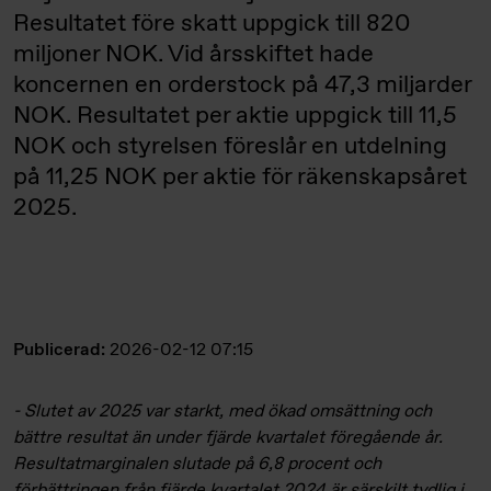
Resultatet före skatt uppgick till 820
miljoner NOK. Vid årsskiftet hade
koncernen en orderstock på 47,3 miljarder
NOK. Resultatet per aktie uppgick till 11,5
NOK och styrelsen föreslår en utdelning
på 11,25 NOK per aktie för räkenskapsåret
2025.
Publicerad:
2026-02-12 07:15
- Slutet av 2025 var starkt, med ökad omsättning och
bättre resultat än under fjärde kvartalet föregående år.
Resultatmarginalen slutade på 6,8 procent och
förbättringen från fjärde kvartalet 2024 är särskilt tydlig i