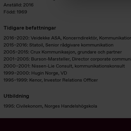
Anställd: 2016
Född: 1969
Tidigare befattningar
2016–2020: Veidekke ASA, Koncerndirektör, Kommunikation 
2015–2016: Statoil, Senior rådgivare kommunikation
2005–2015: Crux Kommunikasjon, grundare och partner
2001–2005: Burson-Marsteller, Director corporate communi
2000–2001: Nissen-Lie Consult, kommunikationskonsult
1999–2000: Hugin Norge, VD
1995–1999: Kenor, Investor Relations Officer
Utbildning
1995: Civilekonom, Norges Handelshögskola