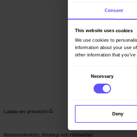
Consent
This website uses cookies
We use cookies to personalis
information about your use of
other information that you’ve
Consent
Necessary
Selection
Ladda ner pressbild
Deny
Koncerndirektör, Strategi och Hållbarhet