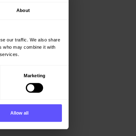
About
se our traffic. We also share
ers who may combine it with
 services.
Marketing
Allow all