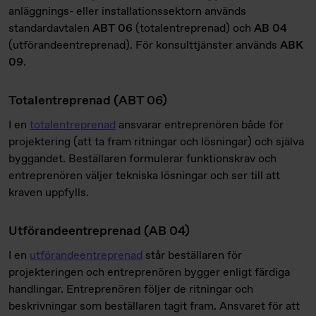
anläggnings- eller installationssektorn används
standardavtalen
ABT 06
(totalentreprenad) och
AB 04
(utförandeentreprenad). För konsulttjänster används
ABK
09
.
Totalentreprenad (ABT 06)
I en
totalentreprenad
ansvarar entreprenören både för
projektering (att ta fram ritningar och lösningar) och själva
byggandet. Beställaren formulerar funktionskrav och
entreprenören väljer tekniska lösningar och ser till att
kraven uppfylls.
Utförandeentreprenad (AB 04)
I en
utförandeentreprenad
står beställaren för
projekteringen och entreprenören bygger enligt färdiga
handlingar. Entreprenören följer de ritningar och
beskrivningar som beställaren tagit fram. Ansvaret för att