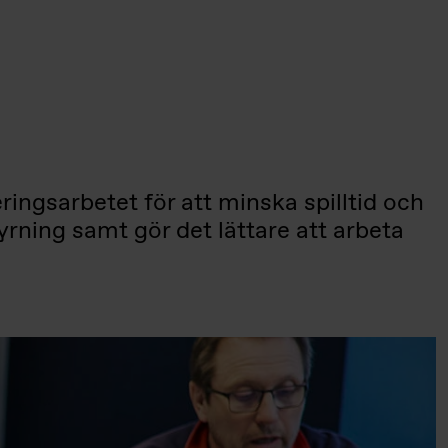
eringsarbetet för att minska spilltid och
yrning samt gör det lättare att arbeta