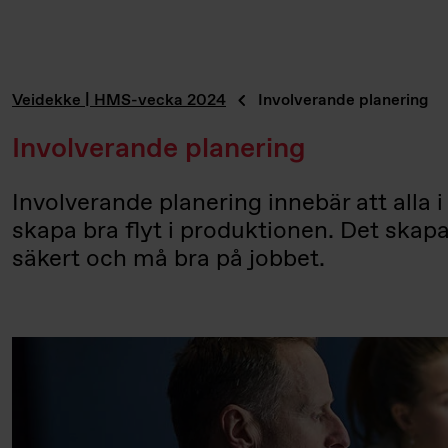
Veidekke | HMS-vecka 2024
Involverande planering
Involverande planering
Involverande planering innebär att alla i 
skapa bra flyt i produktionen. Det skapa
säkert och må bra på jobbet.