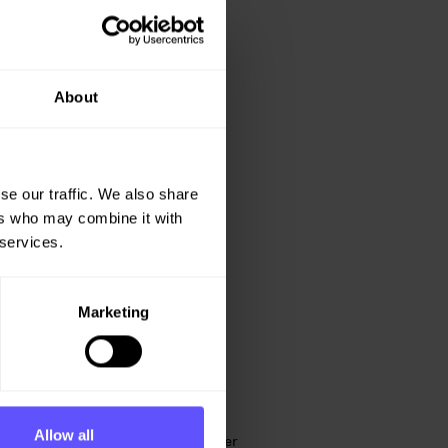
About
se our traffic. We also share
ers who may combine it with
 services.
Marketing
Allow all