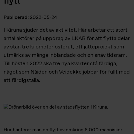
flytt
Publicerad:
2022-05-24
I Kiruna sjuder det av aktivitet. Här arbetar ett stort
antal aktörer på uppdrag av LKAB för att flytta delar
av stan tre kilometer österut, ett jätteprojekt som
utmärks av många inblandade och en snäv tidsram.
Till hösten 2022 ska tre nya kvarter stå färdiga,
något som Nåiden och Veidekke jobbar för fullt med
att färdigställa.
Hur hanterar man en flytt av omkring 6 000 människor