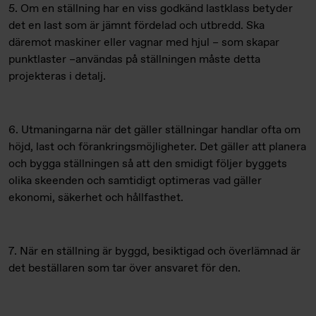
5. Om en ställning har en viss godkänd lastklass betyder
det en last som är jämnt fördelad och utbredd. Ska
däremot maskiner eller vagnar med hjul – som skapar
punktlaster –användas på ställningen måste detta
projekteras i detalj.
6. Utmaningarna när det gäller ställningar handlar ofta om
höjd, last och förankringsmöjligheter. Det gäller att planera
och bygga ställningen så att den smidigt följer byggets
olika skeenden och samtidigt optimeras vad gäller
ekonomi, säkerhet och hållfasthet.
7. När en ställning är byggd, besiktigad och överlämnad är
det beställaren som tar över ansvaret för den.