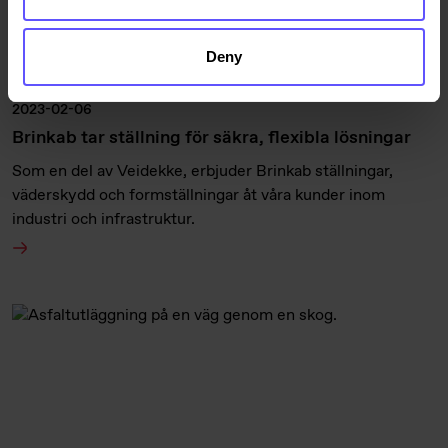
Deny
2023-02-06
Brinkab tar ställning för säkra, flexibla lösningar
Som en del av Veidekke, erbjuder Brinkab ställningar,
väderskydd och formställningar åt våra kunder inom
industri och infrastruktur.