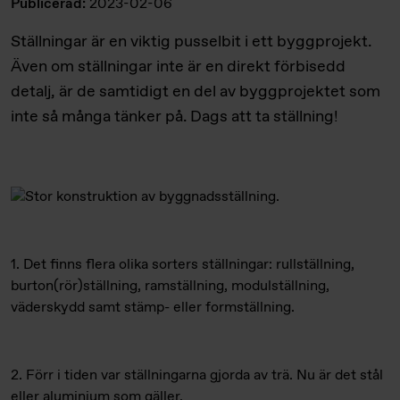
Publicerad:
2023-02-06
Ställningar är en viktig pusselbit i ett byggprojekt.
Även om ställningar inte är en direkt förbisedd
detalj, är de samtidigt en del av byggprojektet som
inte så många tänker på. Dags att ta ställning!
1. Det finns flera olika sorters ställningar: rullställning,
burton(rör)ställning, ramställning, modulställning,
väderskydd samt stämp- eller formställning.
2. Förr i tiden var ställningarna gjorda av trä. Nu är det stål
eller aluminium som gäller.