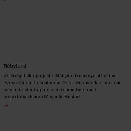
Råbylund
Vi färdigställer projektet Råbylund med nya attraktiva
hyresrätter åt Lundaborna. Det är Heimstaden som står
bakom totalentreprenaden i samarbete med
projektutvecklaren Magnolia Bostad.