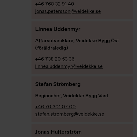
+46 768 32 91 40
jonas.petersson@veidekke.se
Linnea Uddenmyr
Affärsutvecklare, Veidekke Bygg Öst
(föräldraledig)
+46 738 20 53 36
linnea.uddenmyr@veidekke.se
Stefan Strömberg
Regionchef, Veidekke Bygg Väst
+46 70 301 07 00
stefan.stromberg@veidekke.se
Jonas Hulterström