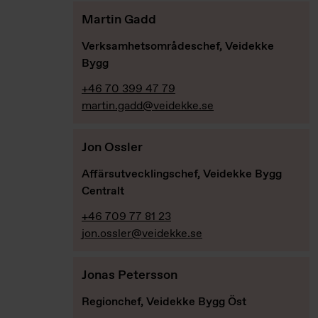
Martin Gadd
Verksamhetsområdeschef, Veidekke
Bygg
+46 70 399 47 79
martin.gadd@veidekke.se
Jon Ossler
Affärsutvecklingschef, Veidekke Bygg
Centralt
+46 709 77 81 23
jon.ossler@veidekke.se
Jonas Petersson
Regionchef, Veidekke Bygg Öst