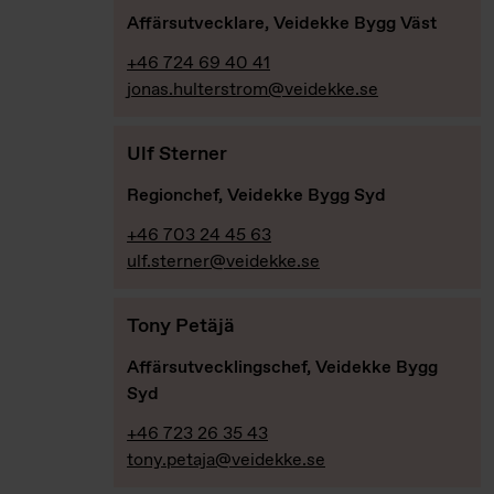
Affärsutvecklare, Veidekke Bygg Väst
+46 724 69 40 41
jonas.hulterstrom@veidekke.se
Ulf Sterner
Regionchef, Veidekke Bygg Syd
+46 703 24 45 63
ulf.sterner@veidekke.se
Tony Petäjä
Affärsutvecklingschef, Veidekke Bygg
Syd
+46 723 26 35 43
tony.petaja@veidekke.se