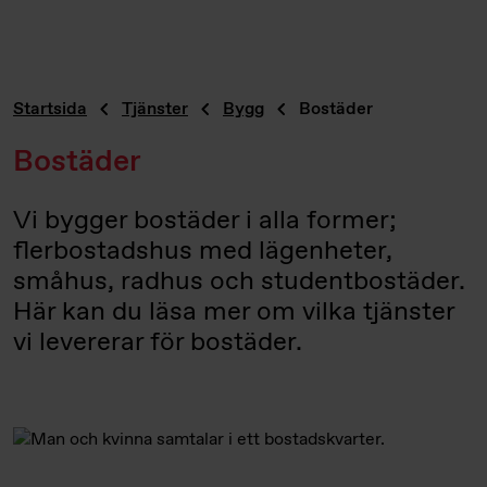
Startsida
Tjänster
Bygg
Bostäder
Bostäder
Vi bygger bostäder i alla former;
flerbostadshus med lägenheter,
småhus, radhus och studentbostäder.
Här kan du läsa mer om vilka tjänster
vi levererar för bostäder.