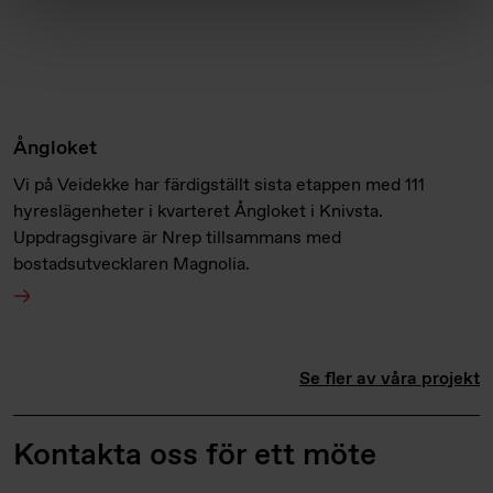
Ångloket
Vi på Veidekke har färdigställt sista etappen med 111
hyreslägenheter i kvarteret Ångloket i Knivsta.
Uppdragsgivare är Nrep tillsammans med
bostadsutvecklaren Magnolia.
Se fler av våra projekt
Kontakta oss för ett möte