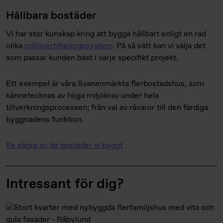
Hållbara bostäder
Vi har stor kunskap kring att bygga hållbart enligt en rad
olika
miljöcertifieringssystem
. På så sätt kan vi välja det
som passar kunden bäst i varje specifikt projekt.
Ett exempel är våra Svanenmärkta flerbostads­hus, som
kännetecknas av höga miljökrav under hela
tillverkningsprocessen; från val av råvaror till den färdiga
byggnadens funktion.
Se några av de bostäder vi byggt
Intressant för dig?