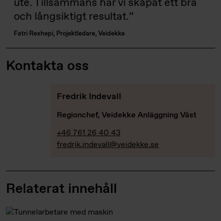
ute. Tillsammans har vi skapat ett bra
och långsiktigt resultat.
Fatri Rexhepi, Projektledare, Veidekke
Kontakta oss
Fredrik Indevall
Regionchef, Veidekke Anläggning Väst
+46 761 26 40 43
fredrik.indevall@veidekke.se
Relaterat innehåll