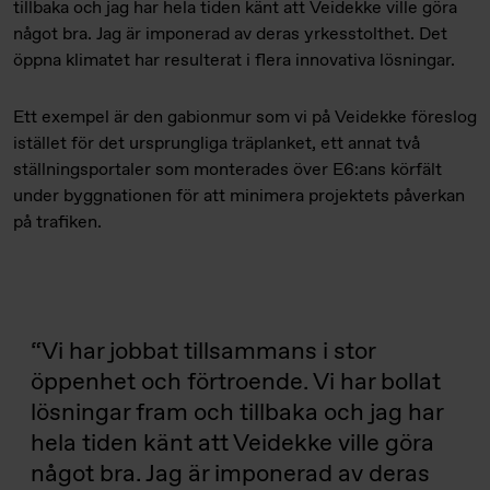
tillbaka och jag har hela tiden känt att Veidekke ville göra
något bra. Jag är imponerad av deras yrkesstolthet. Det
öppna klimatet har resulterat i flera innovativa lösningar.
Ett exempel är den gabionmur som vi på Veidekke föreslog
istället för det ursprungliga träplanket, ett annat två
ställningsportaler som monterades över E6:ans körfält
under byggnationen för att minimera projektets påverkan
på trafiken.
Vi har jobbat tillsammans i stor
öppenhet och förtroende. Vi har bollat
lösningar fram och tillbaka och jag har
hela tiden känt att Veidekke ville göra
något bra. Jag är imponerad av deras