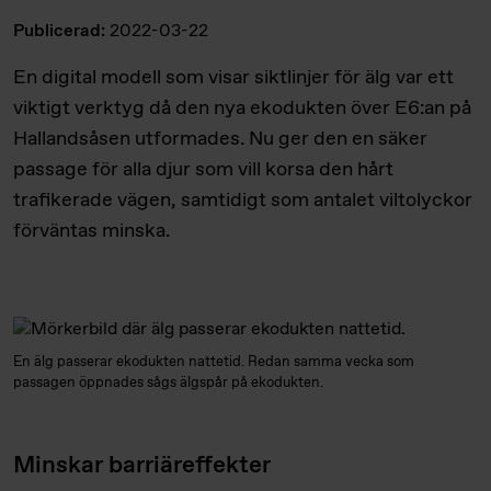
Publicerad:
2022-03-22
En digital modell som visar siktlinjer för älg var ett
viktigt verktyg då den nya ekodukten över E6:an på
Hallandsåsen utformades. Nu ger den en säker
passage för alla djur som vill korsa den hårt
trafikerade vägen, samtidigt som antalet viltolyckor
förväntas minska.
En älg passerar ekodukten nattetid. Redan samma vecka som
passagen öppnades sågs älgspår på ekodukten.
Minskar barriäreffekter