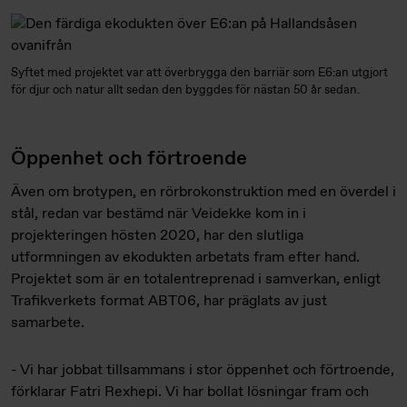
Syftet med projektet var att överbrygga den barriär som E6:an utgjort
för djur och natur allt sedan den byggdes för nästan 50 år sedan.
Öppenhet och förtroende
Även om brotypen, en rörbrokonstruktion med en överdel i
stål, redan var bestämd när Veidekke kom in i
projekteringen hösten 2020, har den slutliga
utformningen av ekodukten arbetats fram efter hand.
Projektet som är en totalentreprenad i samverkan, enligt
Trafikverkets format ABT06, har präglats av just
samarbete.
- Vi har jobbat tillsammans i stor öppenhet och förtroende,
förklarar Fatri Rexhepi. Vi har bollat lösningar fram och