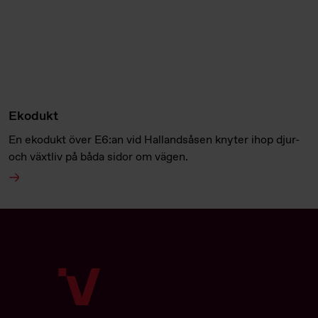
Ekodukt
En ekodukt över E6:an vid Hallandsåsen knyter ihop djur-
och växtliv på båda sidor om vägen.