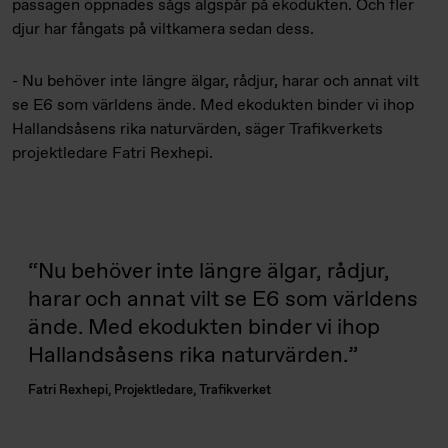
passagen öppnades sågs älgspår på ekodukten. Och fler
djur har fångats på viltkamera sedan dess.
- Nu behöver inte längre älgar, rådjur, harar och annat vilt
se E6 som världens ände. Med ekodukten binder vi ihop
Hallandsåsens rika naturvärden, säger Trafikverkets
projektledare Fatri Rexhepi.
Nu behöver inte längre älgar, rådjur,
harar och annat vilt se E6 som världens
ände. Med ekodukten binder vi ihop
Hallandsåsens rika naturvärden.
Fatri Rexhepi, Projektledare, Trafikverket