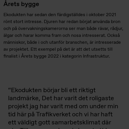
Årets bygge
Ekodukten har sedan den färdigställdes i oktober 2021
rönt stort intresse. Djuren har redan börjat använda bron
och på övervakningskamerorna ser man både rävar, rådjur,
älgar och harar komma fram och nosa intresserat. Också
människor, både i och utanför branschen, är intresserade
av projektet. Ett exempel på det är att det utsetts till
finalist i Årets bygge 2022 i kategorin Infrastruktur.
Ekodukten börjar bli ett riktigt
landmärke, Det har varit det roligaste
projekt jag har varit med om under min
tid här på Trafikverket och vi har haft
ett väldigt gott samarbetsklimat där