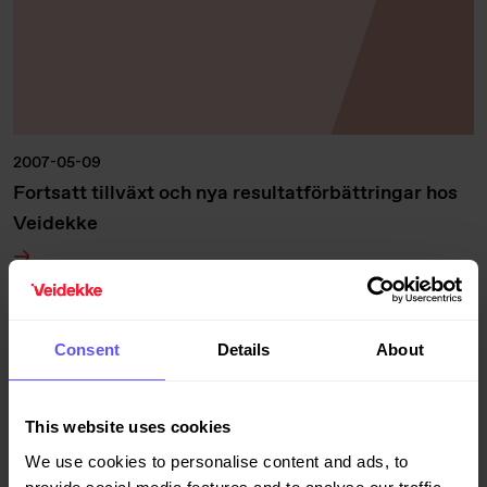
2007-05-09
Fortsatt tillväxt och nya resultatförbättringar hos
Veidekke
Consent
Details
About
This website uses cookies
We use cookies to personalise content and ads, to